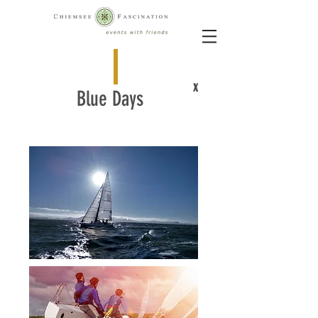
x
Blue Days